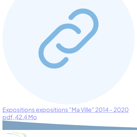
Expositions expositions "Ma Ville" 2014 - 2020
pdf
, 42.4 Mo