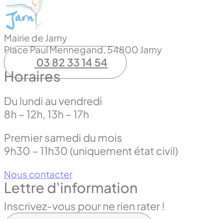
Mairie de Jarny
Place Paul Mennegand, 54800 Jarny
03 82 33 14 54
Horaires
Du lundi au vendredi
8h – 12h, 13h – 17h
Premier samedi du mois
9h30 – 11h30 (uniquement état civil)
Nous contacter
Lettre d'information
Inscrivez-vous pour ne rien rater !