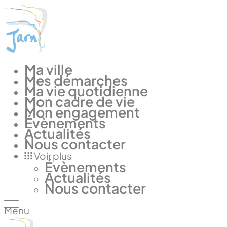
Panneau de gestion des cookies
Ma ville
Mes démarches
Ma vie quotidienne
Mon cadre de vie
Mon engagement
Évènements
Actualités
Nous contacter
Voir plus
Évènements
Actualités
Nous contacter
Menu