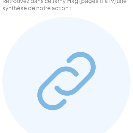
Retrouvez dans ce Jarny Mag (pages 11 à 19) une
synthèse de notre action :