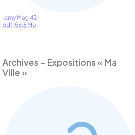
Jarny Mag 42
pdf
, 56.6 Mo
Archives – Expositions « Ma
Ville »