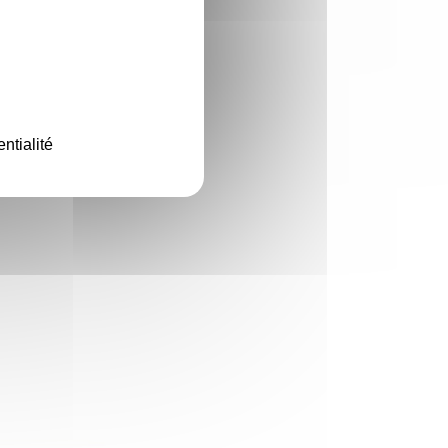
ntialité