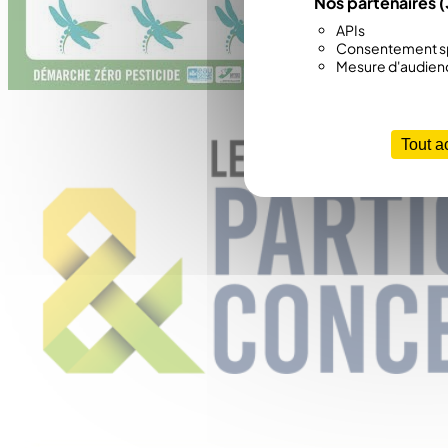
Nos partenaires
(
APIs
Consentement sp
Mesure d'audien
Tout a