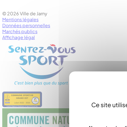
© 2026 Ville de Jarny
Mentions légales
Données personnelles
Marchés publics
Affichage légal
Ce site util