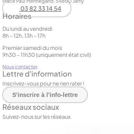
Place Paul Mennegand, 54800 Jarny
03 82 33 14 54
Horaires
Du lundi au vendredi
8h – 12h, 13h – 17h
Premier samedi du mois
9h30 – 11h30 (uniquement état civil)
Nous contacter
Lettre d'information
Inscrivez-vous pour ne rien rater !
S'inscrire à l'info-lettre
Réseaux sociaux
Suivez-nous sur les réseaux