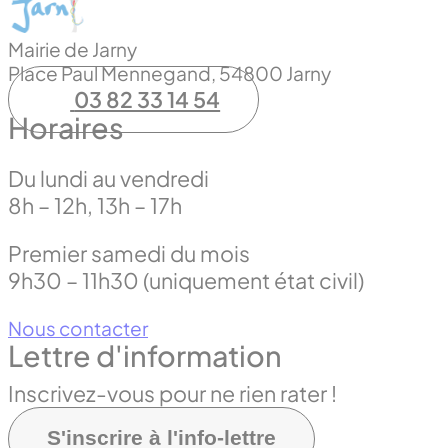
Mairie de Jarny
Place Paul Mennegand, 54800 Jarny
03 82 33 14 54
Horaires
Du lundi au vendredi
8h – 12h, 13h – 17h
Premier samedi du mois
9h30 – 11h30 (uniquement état civil)
Nous contacter
Lettre d'information
Inscrivez-vous pour ne rien rater !
S'inscrire à l'info-lettre