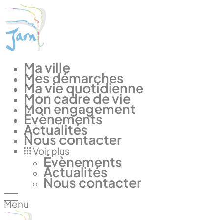
Panneau de gestion des cookies
Ma ville
Mes démarches
Ma vie quotidienne
Mon cadre de vie
Mon engagement
Évènements
Actualités
Nous contacter
Voir plus
Évènements
Actualités
Nous contacter
Menu