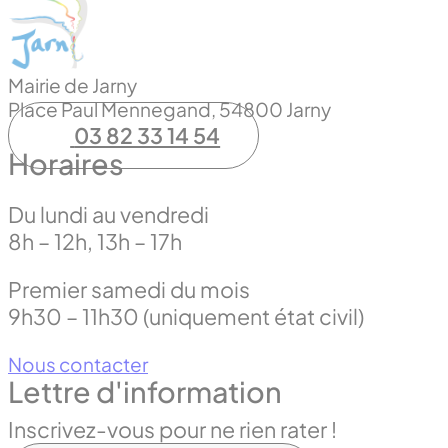
Mairie de Jarny
Place Paul Mennegand, 54800 Jarny
03 82 33 14 54
Horaires
Du lundi au vendredi
8h – 12h, 13h – 17h
Premier samedi du mois
9h30 – 11h30 (uniquement état civil)
Nous contacter
Lettre d'information
Inscrivez-vous pour ne rien rater !