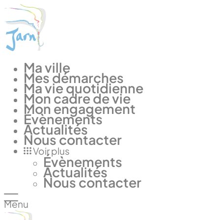
Panneau de gestion des cookies
Ma ville
Mes démarches
Ma vie quotidienne
Mon cadre de vie
Mon engagement
Évènements
Actualités
Nous contacter
Voir plus
Évènements
Actualités
Nous contacter
Menu