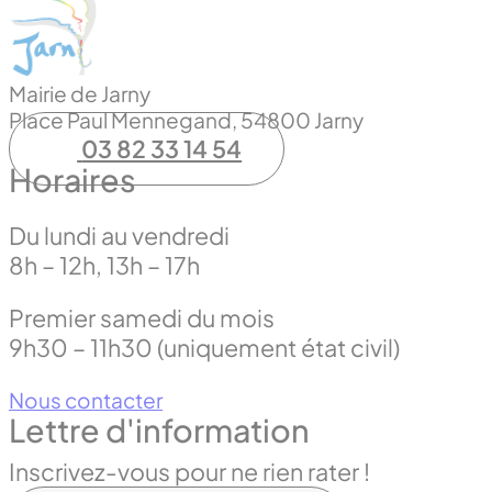
Mairie de Jarny
Place Paul Mennegand, 54800 Jarny
03 82 33 14 54
Horaires
Du lundi au vendredi
8h – 12h, 13h – 17h
Premier samedi du mois
9h30 – 11h30 (uniquement état civil)
Nous contacter
Lettre d'information
Inscrivez-vous pour ne rien rater !