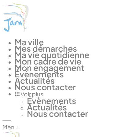
Panneau de gestion des cookies
Ma ville
Mes démarches
Ma vie quotidienne
Mon cadre de vie
Mon engagement
Évènements
Actualités
Nous contacter
Voir plus
Évènements
Actualités
Nous contacter
Menu