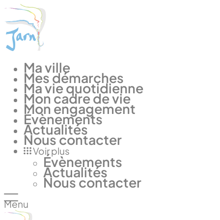
Panneau de gestion des cookies
Ma ville
Mes démarches
Ma vie quotidienne
Mon cadre de vie
Mon engagement
Évènements
Actualités
Nous contacter
Voir plus
Évènements
Actualités
Nous contacter
Menu