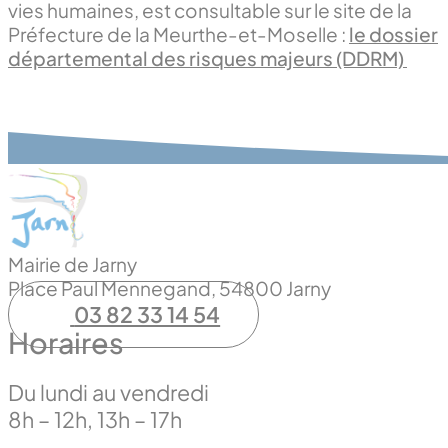
vies humaines, est consultable sur le site de la
Préfecture de la Meurthe-et-Moselle :
le dossier
départemental des risques majeurs (DDRM)
Mairie de Jarny
Place Paul Mennegand, 54800 Jarny
03 82 33 14 54
Horaires
Du lundi au vendredi
8h – 12h, 13h – 17h