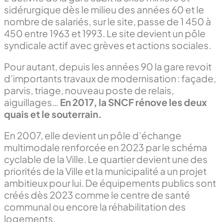
sidérurgique dès le milieu des années 60 et le
nombre de salariés, sur le site, passe de 1 450 à
450 entre 1963 et 1993. Le site devient un pôle
syndicale actif avec grèves et actions sociales.
Pour autant, depuis les années 90 la gare revoit
d’importants travaux de modernisation : façade,
parvis, triage, nouveau poste de relais,
aiguillages…
En 2017, la SNCF rénove les deux
quais et le souterrain.
En 2007, elle devient un pôle d’échange
multimodale renforcée en 2023 par le schéma
cyclable de la Ville. Le quartier devient une des
priorités de la Ville et la municipalité a un projet
ambitieux pour lui. De équipements publics sont
créés dès 2023 comme le centre de santé
communal ou encore la réhabilitation des
logements.