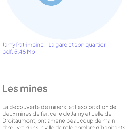
Jarny Patrimoine - La gare et son quartier
pdf
, 5.48 Mo
Les mines
La découverte de minerai et l’exploitation de
deux mines de fer, celle de Jarny et celle de
Droitaumont, ont amené beaucoup de main
d’œuvre dans la ville dont le nombre d’habitants