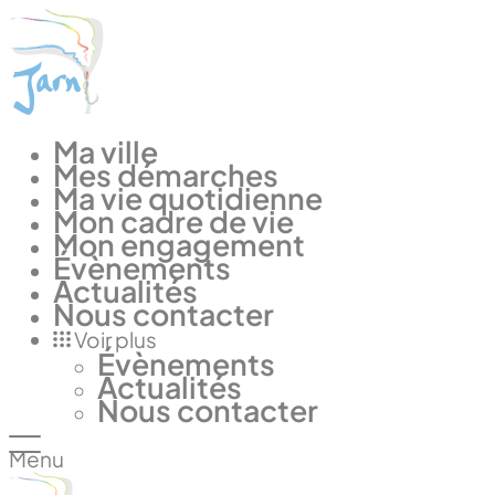
Panneau de gestion des cookies
Ma ville
Mes démarches
Ma vie quotidienne
Mon cadre de vie
Mon engagement
Évènements
Actualités
Nous contacter
Voir plus
Évènements
Actualités
Nous contacter
Menu