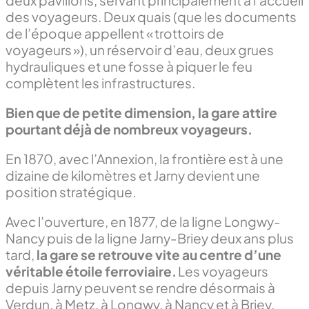
des voyageurs. Deux quais (que les documents
de l’époque appellent « trottoirs de
voyageurs »), un réservoir d’eau, deux grues
hydrauliques et une fosse à piquer le feu
complètent les infrastructures.
Bien que de petite dimension, la gare attire
pourtant déjà de nombreux voyageurs.
En 1870, avec l’Annexion, la frontière est à une
dizaine de kilomètres et Jarny devient une
position stratégique.
Avec l’ouverture, en 1877, de la ligne Longwy-
Nancy puis de la ligne Jarny-Briey deux ans plus
tard,
la gare se retrouve vite au centre d’une
véritable étoile ferroviaire.
Les voyageurs
depuis Jarny peuvent se rendre désormais à
Verdun, à Metz, à Longwy, à Nancy et à Briey.