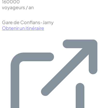
160000
voyageurs / an
Gare de Conflans-Jarny
Obtenir un itinéraire