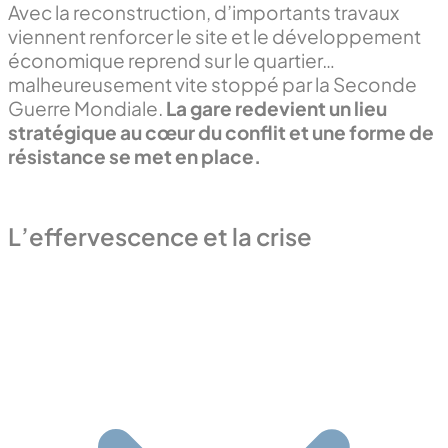
Avec la reconstruction, d’importants travaux
viennent renforcer le site et le développement
économique reprend sur le quartier…
malheureusement vite stoppé par la Seconde
Guerre Mondiale.
La gare redevient un lieu
stratégique au cœur du conflit et une forme de
résistance se met en place.
L’effervescence et la crise