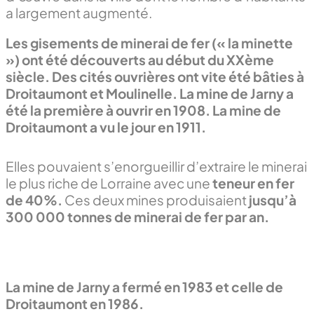
a largement augmenté.
Les gisements de minerai de fer (« la minette
») ont été découverts au début du XXème
siècle. Des cités ouvrières ont vite été bâties à
Droitaumont et Moulinelle. La mine de Jarny a
été la première à ouvrir en 1908. La mine de
Droitaumont a vu le jour en 1911.
Elles pouvaient s’enorgueillir d’extraire le minerai
le plus riche de Lorraine avec une
teneur en fer
de 40%.
Ces deux mines produisaient
jusqu’à
300 000 tonnes de minerai de fer par an.
La mine de Jarny a fermé en 1983 et celle de
Droitaumont en 1986.