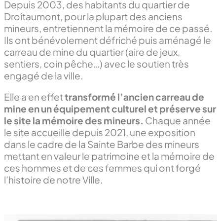
Depuis 2003, des habitants du quartier de
Droitaumont, pour la plupart des anciens
mineurs, entretiennent la mémoire de ce passé.
Ils ont bénévolement défriché puis aménagé le
carreau de mine du quartier (aire de jeux,
sentiers, coin pêche…) avec le soutien très
engagé de la ville.
Elle a en effet
transformé l’ancien carreau de
mine en un équipement culturel et préserve sur
le site la mémoire des mineurs.
Chaque année
le site accueille depuis 2021, une exposition
dans le cadre de la Sainte Barbe des mineurs
mettant en valeur le patrimoine et la mémoire de
ces hommes et de ces femmes qui ont forgé
l’histoire de notre Ville.