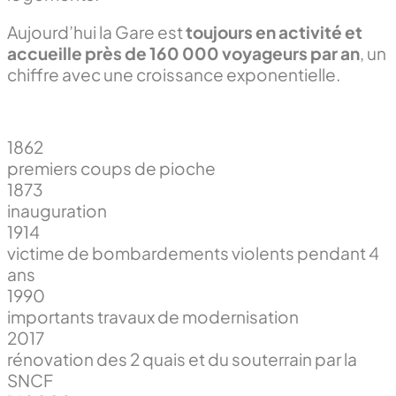
Aujourd’hui la Gare est
toujours en activité et
accueille près de 160 000 voyageurs par an
, un
chiffre avec une croissance exponentielle.
1862
premiers coups de pioche
1873
inauguration
1914
victime de bombardements violents pendant 4
ans
1990
importants travaux de modernisation
2017
rénovation des 2 quais et du souterrain par la
SNCF