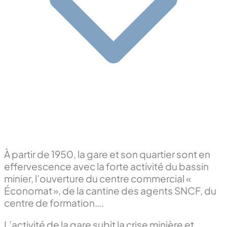
À partir de 1950, la gare et son quartier sont en
effervescence avec la forte activité du bassin
minier, l’ouverture du centre commercial «
Économat », de la cantine des agents SNCF, du
centre de formation….
L’activité de la gare subit la crise minière et