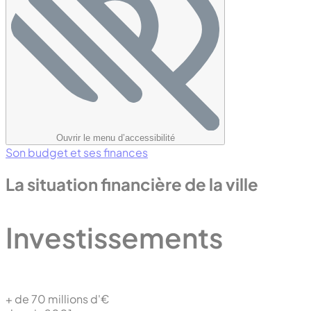
Ouvrir le menu d’accessibilité
Son budget et ses finances
La situation financière de la ville
Investissements
+ de 70
millions d'€