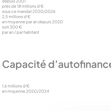
depuis 2001
près de 18
millions d'€
sous ce mandat 2020/2026
2,5
millions d'€
en moyenne par an depuis 2020
soit 300
€
par an / par habitant
Capacité d’autofinanc
1,6
millions d'€
en moyenne 2020/2024