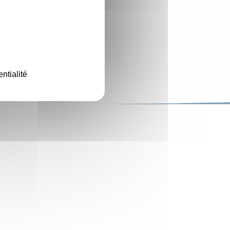
ntialité