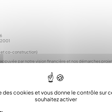
26
 2001
 et co-construction)
appuyée par notre vision financière et nos démarches proje
ise des cookies et vous donne le contrôle sur 
souhaitez activer