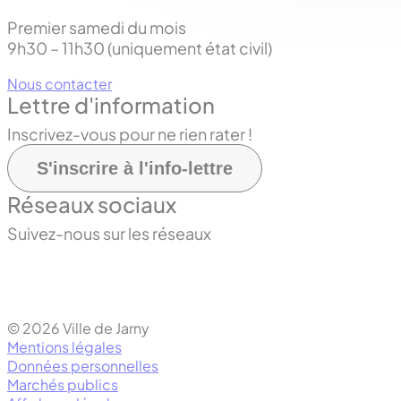
Premier samedi du mois
9h30 – 11h30 (uniquement état civil)
Nous contacter
Lettre d'information
Inscrivez-vous pour ne rien rater !
S'inscrire à l'info-lettre
Réseaux sociaux
Suivez-nous sur les réseaux
© 2026 Ville de Jarny
Mentions légales
Données personnelles
Marchés publics