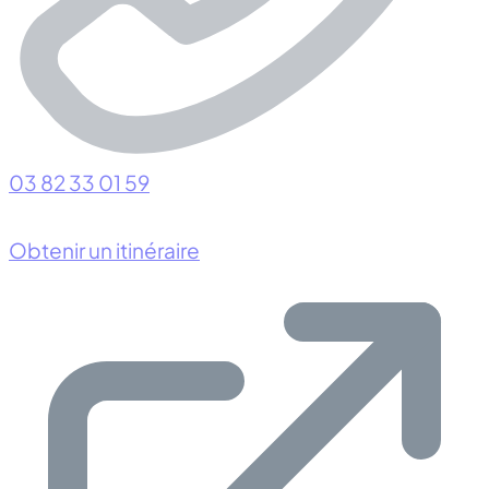
03 82 33 01 59
Obtenir un itinéraire