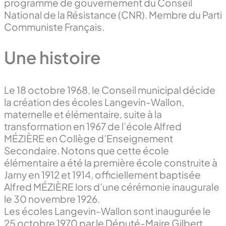
programme de gouvernement du Conseil
National de la Résistance (CNR). Membre du Parti
Communiste Français.
Une histoire
Le 18 octobre 1968, le Conseil municipal décide
la création des écoles Langevin-Wallon,
maternelle et élémentaire, suite à la
transformation en 1967 de l’école Alfred
MÉZIÈRE en Collège d’Enseignement
Secondaire. Notons que cette école
élémentaire a été la première école construite à
Jarny en 1912 et 1914, officiellement baptisée
Alfred MÉZIÈRE lors d’une cérémonie inaugurale
le 30 novembre 1926.
Les écoles Langevin-Wallon sont inaugurée le
25 octobre 1970 par le Député-Maire Gilbert