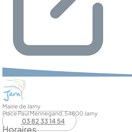
Mairie de Jarny
Place Paul Mennegand, 54800 Jarny
03 82 33 14 54
Horaires