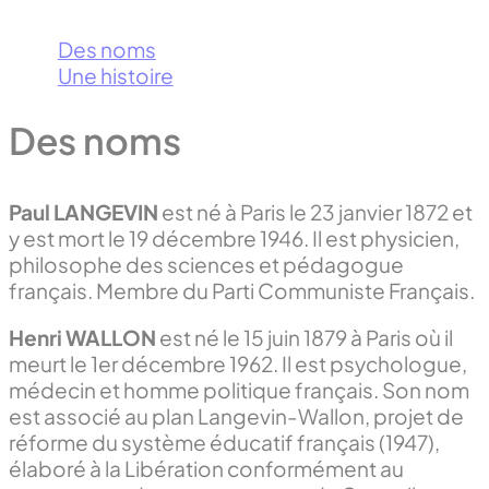
Des noms
Une histoire
Des noms
Paul LANGEVIN
est né à Paris le 23 janvier 1872 et
y est mort le 19 décembre 1946. Il est physicien,
philosophe des sciences et pédagogue
français. Membre du Parti Communiste Français.
Henri WALLON
est né le 15 juin 1879 à Paris où il
meurt le 1er décembre 1962. Il est psychologue,
médecin et homme politique français. Son nom
est associé au plan Langevin-Wallon, projet de
réforme du système éducatif français (1947),
élaboré à la Libération conformément au