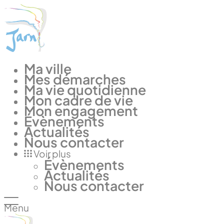
Panneau de gestion des cookies
Ma ville
Mes démarches
Ma vie quotidienne
Mon cadre de vie
Mon engagement
Évènements
Actualités
Nous contacter
Voir plus
Évènements
Actualités
Nous contacter
Menu