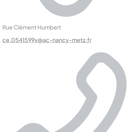
Rue Clément Humbert
ce.0541599v@ac-nancy-metz.fr