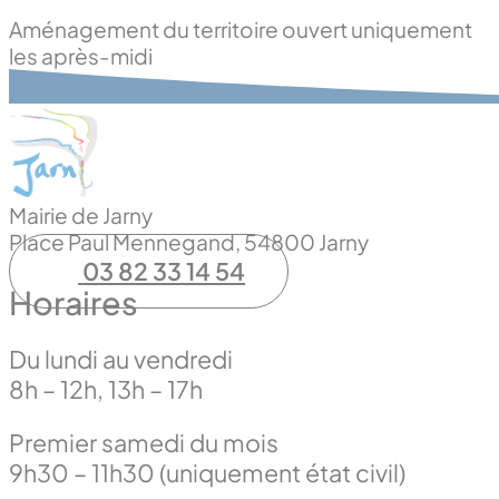
Aménagement du territoire ouvert uniquement
les après-midi
Mairie de Jarny
Place Paul Mennegand, 54800 Jarny
03 82 33 14 54
Horaires
Du lundi au vendredi
8h – 12h, 13h – 17h
Premier samedi du mois
9h30 – 11h30 (uniquement état civil)