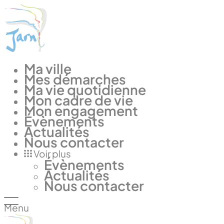
Panneau de gestion des cookies
Ma ville
Mes démarches
Ma vie quotidienne
Mon cadre de vie
Mon engagement
Évènements
Actualités
Nous contacter
Voir plus
Évènements
Actualités
Nous contacter
Menu