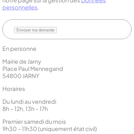
notre page sur la gestion des
Données
personnelles
.
En personne
Mairie de Jarny
Place Paul Mennegand
54800 JARNY
Horaires
Du lundi au vendredi
8h – 12h, 13h – 17h
Premier samedi du mois
9h30 – 11h30 (uniquement état civil)