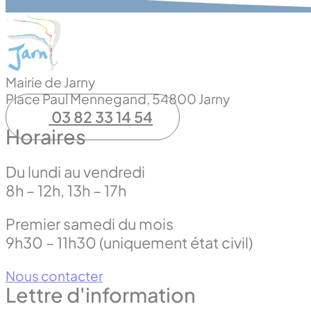
Mairie de Jarny
Place Paul Mennegand, 54800 Jarny
03 82 33 14 54
Horaires
Du lundi au vendredi
8h – 12h, 13h – 17h
Premier samedi du mois
9h30 – 11h30 (uniquement état civil)
Nous contacter
Lettre d'information