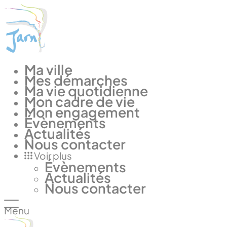
Panneau de gestion des cookies
Ma ville
Mes démarches
Ma vie quotidienne
Mon cadre de vie
Mon engagement
Évènements
Actualités
Nous contacter
Voir plus
Évènements
Actualités
Nous contacter
Menu