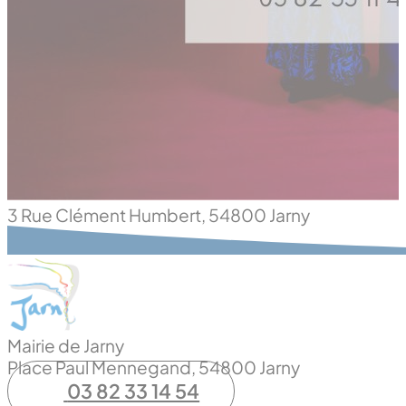
3 Rue Clément Humbert, 54800 Jarny
Mairie de Jarny
Place Paul Mennegand, 54800 Jarny
03 82 33 14 54