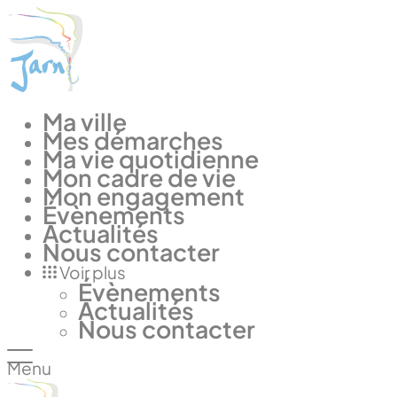
Panneau de gestion des cookies
Ma ville
Mes démarches
Ma vie quotidienne
Mon cadre de vie
Mon engagement
Évènements
Actualités
Nous contacter
Voir plus
Évènements
Actualités
Nous contacter
Menu