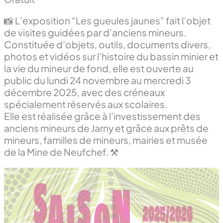
📸 L’exposition “Les gueules jaunes” fait l’objet
de visites guidées par d’anciens mineurs.
Constituée d’objets, outils, documents divers,
photos et vidéos sur l’histoire du bassin minier et
la vie du mineur de fond, elle est ouverte au
public du lundi 24 novembre au mercredi 3
décembre 2025, avec des créneaux
spécialement réservés aux scolaires.
Elle est réalisée grâce à l’investissement des
anciens mineurs de Jarny et grâce aux prêts de
mineurs, familles de mineurs, mairies et musée
de la Mine de Neufchef. ⚒️