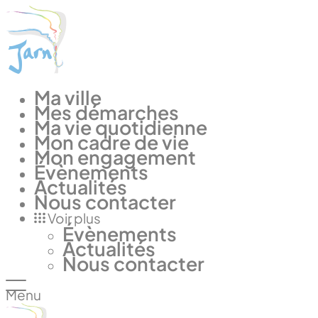
Panneau de gestion des cookies
Ma ville
Mes démarches
Ma vie quotidienne
Mon cadre de vie
Mon engagement
Évènements
Actualités
Nous contacter
Voir plus
Évènements
Actualités
Nous contacter
Menu