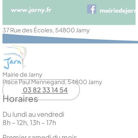
37 Rue des Écoles, 54800 Jarny
Mairie de Jarny
Place Paul Mennegand, 54800 Jarny
03 82 33 14 54
Horaires
Du lundi au vendredi
8h – 12h, 13h – 17h
Premier samedi du mois