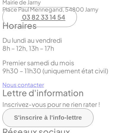
Mairie de Jarny
Place Paul Mennegand, 54800 Jarny
03 82 33 14 54
Horaires
Du lundi au vendredi
8h – 12h, 13h – 17h
Premier samedi du mois
9h30 – 11h30 (uniquement état civil)
Nous contacter
Lettre d'information
Inscrivez-vous pour ne rien rater !
S'inscrire à l'info-lettre
Réseaux sociaux