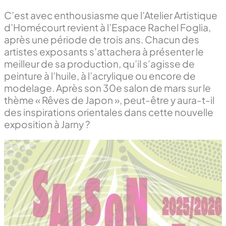
C’est avec enthousiasme que l’Atelier Artistique
d’Homécourt revient à l’Espace Rachel Foglia,
après une période de trois ans. Chacun des
artistes exposants s’attachera à présenter le
meilleur de sa production, qu’il s’agisse de
peinture à l’huile, à l’acrylique ou encore de
modelage. Après son 30e salon de mars sur le
thème « Rêves de Japon », peut-être y aura-t-il
des inspirations orientales dans cette nouvelle
exposition à Jarny ?