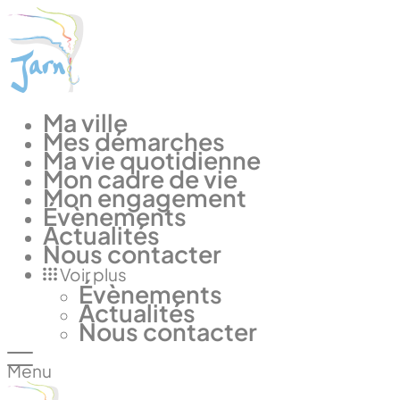
Panneau de gestion des cookies
Ma ville
Mes démarches
Ma vie quotidienne
Mon cadre de vie
Mon engagement
Évènements
Actualités
Nous contacter
Voir plus
Évènements
Actualités
Nous contacter
Menu